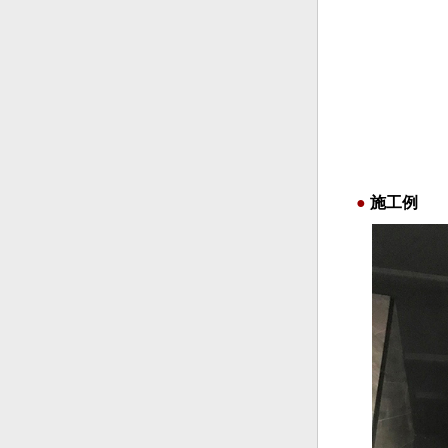
●
施工例