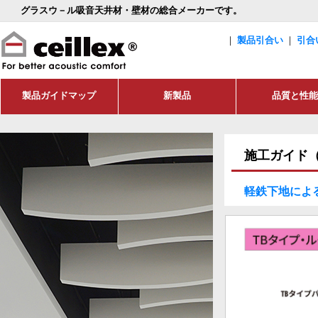
施工ガイド
軽鉄下地によ