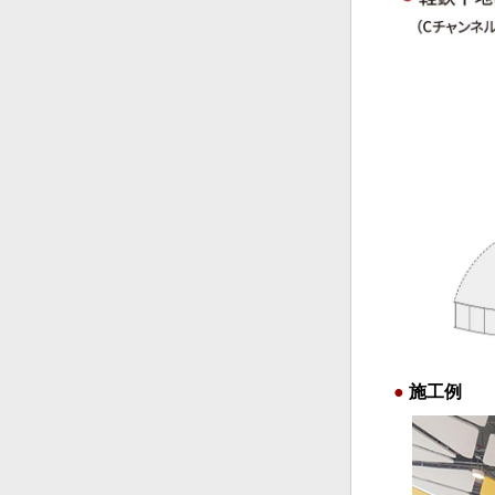
●
施工例