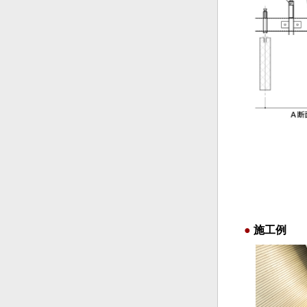
●
施工例